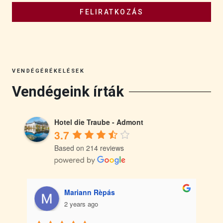
FELIRATKOZÁS
VENDÉGÉRÉKELÉSEK
Vendégeink írták
Hotel die Traube - Admont
3.7
Based on 214 reviews
Mariann Rèpás
2 years ago