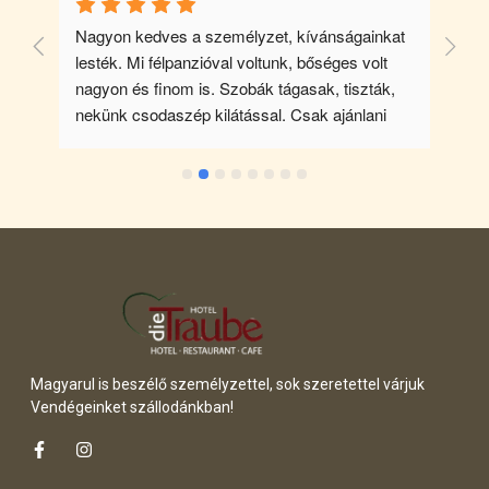
. 
Nagyon kedves a személyzet, kívánságainkat 
lesték. Mi félpanzióval voltunk, bőséges volt 
n 
nagyon és finom is. Szobák tágasak, tiszták, 
nekünk csodaszép kilátással. Csak ajánlani 
 
tudom mindenkinek.
 a 
a 
Magyarul is beszélő személyzettel, sok szeretettel várjuk
Vendégeinket szállodánkban!