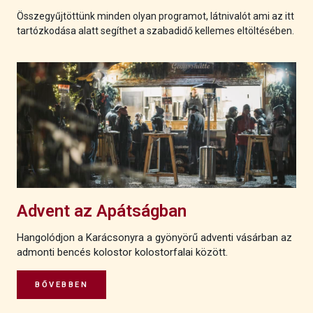
Összegyűjtöttünk minden olyan programot, látnivalót ami az itt
tartózkodása alatt segíthet a szabadidő kellemes eltöltésében.
Advent az Apátságban
Hangolódjon a Karácsonyra a gyönyörű adventi vásárban az
admonti bencés kolostor kolostorfalai között.
BŐVEBBEN