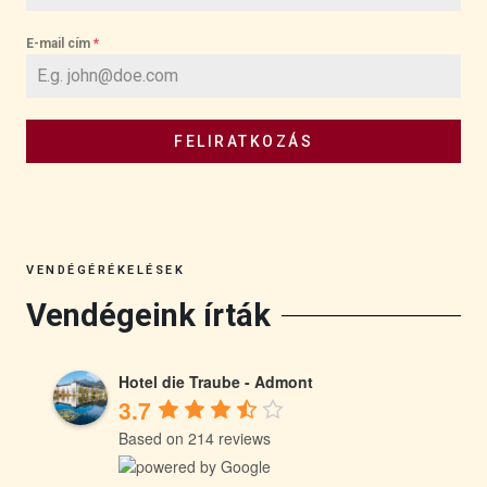
E-mail cím
*
FELIRATKOZÁS
VENDÉGÉRÉKELÉSEK
Vendégeink írták
Hotel die Traube - Admont
3.7
Based on 214 reviews