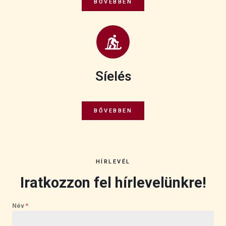
BŐVEBBEN
Síelés
BŐVEBBEN
HÍRLEVÉL
Iratkozzon fel hírlevelünkre!
Név
*