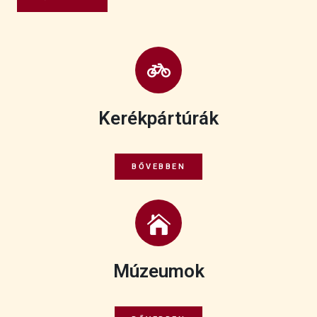
Kerékpártúrák
BŐVEBBEN
Múzeumok